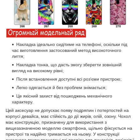
Накладка ідеально сидітиме на телефоні, оскільки під
час виготовлення застосований метод високоточного
лиття;
Накладка тонка, що дасть змогу зберегти зовнішній
вигляд на високому рівні;
Після встановлення доступні всі роз'єми пристрою;
Легко одягається й без проблем знімається;
Це якісний захист від пошкоджень механічного
характеру.
Цей аксесуар не допускає появу подряпин і потертостей на
корпусі девайса, має стійкість до дії жирів, олій, озону. Чохол
має конструкцію, призначену для використання з
вищезазначеною моделлю смартфона, щільно фіксується на
пристрої та надійно тримається на ньому. У конструкції