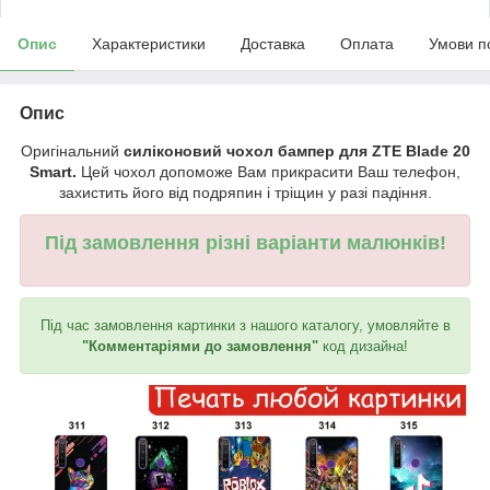
Опис
Характеристики
Доставка
Оплата
Умови п
Опис
Оригінальний
силіконовий чохол бампер для ZTE Blade 20
Smart.
Цей чохол допоможе Вам прикрасити Ваш телефон,
захистить його від подряпин і тріщин у разі падіння.
Під замовлення різні варіанти малюнків!
Під час замовлення картинки з нашого каталогу, умовляйте в
"Комментаріями до замовлення"
код дизайна!