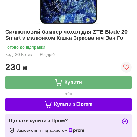
Силіконовий бампер чохол для ZTE Blade 20
Smart з малюнком Кішка Зіркова ніч Ван Гог
Готово до відправки
Код: 20 Котик
Роздріб
230
₴
Купити
або
Купити з
Що таке купити з Пром?
Замовлення під захистом