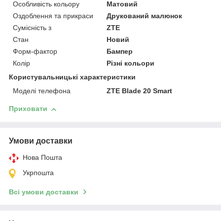
Особливість кольору
Матовий
Оздоблення та прикраси
Друкований малюнок
Сумісність з
ZTE
Стан
Новий
Форм-фактор
Бампер
Колір
Різні кольори
Користувальницькі характеристики
Моделі телефона
ZTE Blade 20 Smart
Приховати
Умови доставки
Нова Пошта
Укрпошта
Всі умови доставки