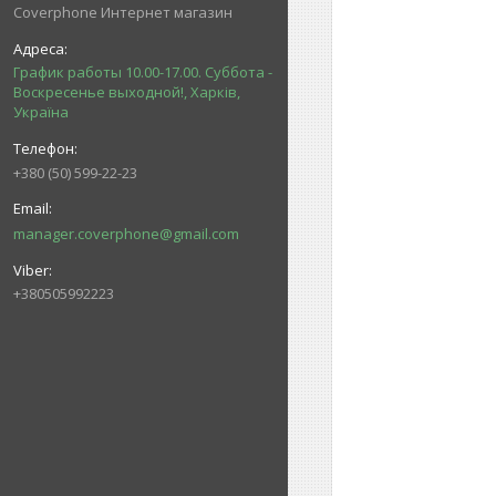
Coverphone Интернет магазин
График работы 10.00-17.00. Суббота -
Воскресенье выходной!, Харків,
Україна
+380 (50) 599-22-23
manager.coverphone@gmail.com
+380505992223