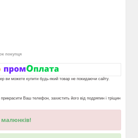
нок покупця
пер ви можете купити будь-який товар не покидаючи сайту.
рикрасити Ваш телефон, захистить його від подряпин і тріщин
и малюнків!