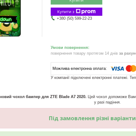
Купити з
+380 (50) 599-22-23
повернення товару протягом 14 днів
за раху
У компанії підключені електронні платежі. Те
новий чохол бампер для ZTE Blade A7 2020.
Цей чохол допоможе Вам п
у разі падіння.
Під замовлення різні варіант