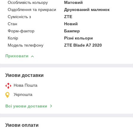
Особливість кольору
Матовий
Оздоблення та прикраси
Друкований малюнок
Сумісність з
ZTE
Стан
Новий
Форм-фактор
Бампер
Колір
Різні кольори
Модель телефону
ZTE Blade A7 2020
Приховати
Умови доставки
Нова Пошта
Укрпошта
Всі умови доставки
Умови оплати