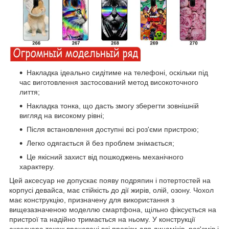
Накладка ідеально сидітиме на телефоні, оскільки під
час виготовлення застосований метод високоточного
лиття;
Накладка тонка, що дасть змогу зберегти зовнішній
вигляд на високому рівні;
Після встановлення доступні всі роз'єми пристрою;
Легко одягається й без проблем знімається;
Це якісний захист від пошкоджень механічного
характеру.
Цей аксесуар не допускає появу подряпин і потертостей на
корпусі девайса, має стійкість до дії жирів, олій, озону. Чохол
має конструкцію, призначену для використання з
вищезазначеною моделлю смартфона, щільно фіксується на
пристрої та надійно тримається на ньому. У конструкції