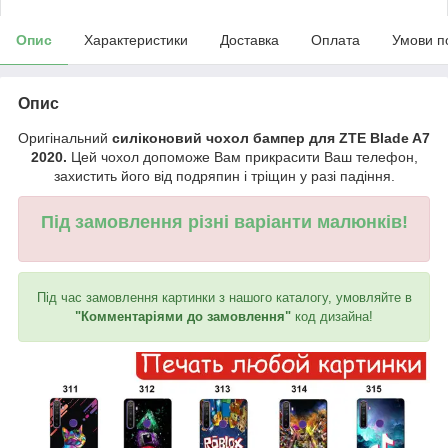
Опис
Характеристики
Доставка
Оплата
Умови п
Опис
Оригінальний
силіконовий чохол бампер для ZTE Blade A7
2020.
Цей чохол допоможе Вам прикрасити Ваш телефон,
захистить його від подряпин і тріщин у разі падіння.
Під замовлення різні варіанти малюнків!
Під час замовлення картинки з нашого каталогу, умовляйте в
"Комментаріями до замовлення"
код дизайна!