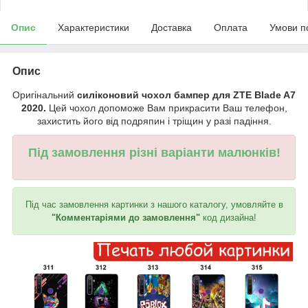
Опис
Характеристики
Доставка
Оплата
Умови п
Опис
Оригінальний
силіконовий чохол бампер для ZTE Blade A7
2020.
Цей чохол допоможе Вам прикрасити Ваш телефон,
захистить його від подряпин і тріщин у разі падіння.
Під замовлення різні варіанти малюнків!
Під час замовлення картинки з нашого каталогу, умовляйте в
"Комментаріями до замовлення"
код дизайна!