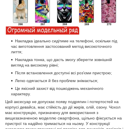
Накладка ідеально сидітиме на телефоні, оскільки під
час виготовлення застосований метод високоточного
лиття;
Накладка тонка, що дасть змогу зберегти зовнішній
вигляд на високому рівні;
Після встановлення доступні всі роз'єми пристрою;
Легко одягається й без проблем знімається;
Це якісний захист від пошкоджень механічного
характеру.
Цей аксесуар не допускає появу подряпин і потертостей на
корпусі девайса, має стійкість до дії жирів, олій, озону. Чохол
має конструкцію, призначену для використання з
вищезазначеною моделлю смартфона, щільно фіксується на
пристрої та надійно тримається на ньому. У конструкції