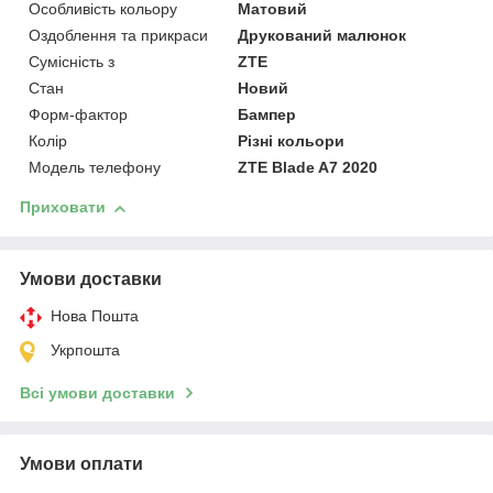
Особливість кольору
Матовий
Оздоблення та прикраси
Друкований малюнок
Сумісність з
ZTE
Стан
Новий
Форм-фактор
Бампер
Колір
Різні кольори
Модель телефону
ZTE Blade A7 2020
Приховати
Умови доставки
Нова Пошта
Укрпошта
Всі умови доставки
Умови оплати