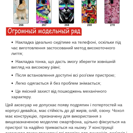
Накладка ідеально сидітиме на телефоні, оскільки під
час виготовлення застосований метод високоточного
лиття;
Накладка тонка, що дасть змогу зберегти зовнішній
вигляд на високому рівні;
Після встановлення доступні всі роз'єми пристрою;
Легко одягається й без проблем знімається;
Це якісний захист від пошкоджень механічного
характеру.
Цей аксесуар не допускає появу подряпин і потертостей на
корпусі девайса, має стійкість до дії жирів, олій, озону. Чохол
має конструкцію, призначену для використання з
вищезазначеною моделлю смартфона, щільно фіксується на
пристрої та надійно тримається на ньому. У конструкції