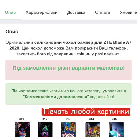
Опис
Характеристики
Доставка
Оплата
Умови п
Опис
Оригінальний
силіконовий чохол бампер для ZTE Blade A7
2020.
Цей чохол допоможе Вам прикрасити Ваш телефон,
захистить його від подряпин і тріщин у разі падіння.
Під замовлення різні варіанти малюнків!
Під час замовлення картинки з нашого каталогу, умовляйте в
"Комментаріями до замовлення"
код дизайна!