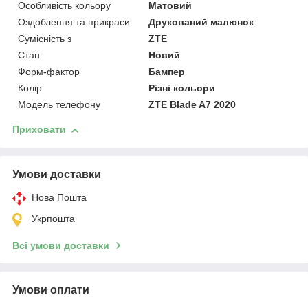
Особливість кольору
Матовий
Оздоблення та прикраси
Друкований малюнок
Сумісність з
ZTE
Стан
Новий
Форм-фактор
Бампер
Колір
Різні кольори
Модель телефону
ZTE Blade A7 2020
Приховати
Умови доставки
Нова Пошта
Укрпошта
Всі умови доставки
Умови оплати