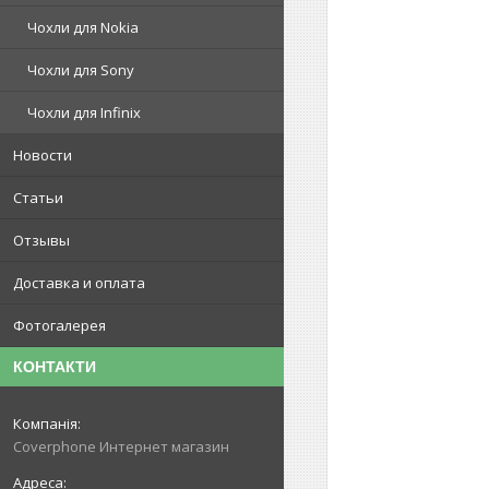
Чохли для Nokia
Чохли для Sony
Чохли для Infinix
Новости
Статьи
Отзывы
Доставка и оплата
Фотогалерея
КОНТАКТИ
Coverphone Интернет магазин