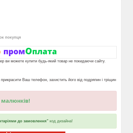
нок покупця
пер ви можете купити будь-який товар не покидаючи сайту.
рикрасити Ваш телефон, захистить його від подряпин і тріщин
и малюнків!
таріями до замовлення"
код дизайна!