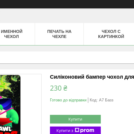
ИМЕННОЙ
ПЕЧАТЬ НА
ЧЕХОЛ С
ЧЕХОЛ
ЧЕХЛЕ
КАРТИНКОЙ
Силіконовий бампер чохол для 
230 ₴
Готово до відправки
Код:
A7 Базз
Купити
Купити з