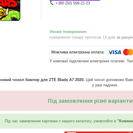
+380 (50) 599-22-23
повернення товару протягом 14 днів
за раху
У компанії підключені електронні платежі. Те
новий чохол бампер для ZTE Blade A7 2020.
Цей чохол допоможе Вам п
у разі падіння.
Під замовлення різні варіант
Під час замовлення картинки з нашого каталогу, умовляйте в
"Коммен