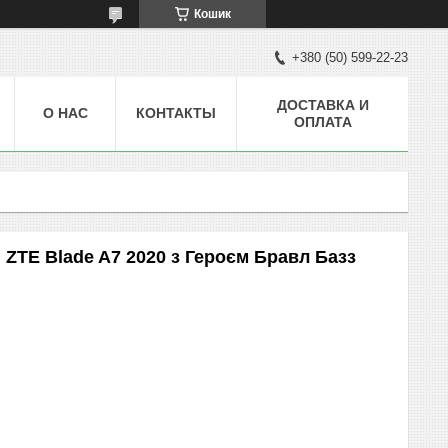
Кошик
+380 (50) 599-22-23
ДОСТАВКА И
О НАС
КОНТАКТЫ
ОПЛАТА
ZTE Blade A7 2020 з Героєм Бравл Базз