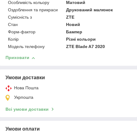
Особливість кольору
Матовий
Оздоблення та прикраси
Друкований малюнок
Сумісність з
ZTE
Стан
Новий
Форм-фактор
Бампер
Колір
Різні кольори
Модель телефону
ZTE Blade A7 2020
Приховати
Умови доставки
Нова Пошта
Укрпошта
Всі умови доставки
Умови оплати