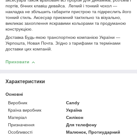
аксесуара також враховані всі прорізи для динаміків, роз'ємів і
портів, бічних клавіш девайса. Легкий і тонкий чохол —
накладка не збільшить габарити пристрою та підкреслить його
тонкий стиль. Аксесуар приємний тактильно та візуально,
викликає захоплення яскравими кольорами та продуманою
конструкцією.
Доставка Будь-якою транспортною компанією України —
Укрпошта, Новая Почта. Згідно з тарифами та термінами
доставки цих компаній.
Приховати
Характеристики
Основні
Виробник
Candy
Країна виробник
Україна
Матеріал
Силікон
Призначення
Для телефону
Особливості
Малюнок, Протиударний