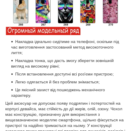
Накладка ідеально сидітиме на телефоні, оскільки під
час виготовлення застосований метод високоточного
лиття;
Накладка тонка, що дасть змогу зберегти зовнішній
вигляд на високому рівні;
Після встановлення доступні всі роз'єми пристрою;
Легко одягається й без проблем знімається;
Це якісний захист від пошкоджень механічного
характеру.
Цей аксесуар не допускає появу подряпин і потертостей на
корпусі девайса, має стійкість до дії жирів, олій, озону. Чохол
має конструкцію, призначену для використання з
вищезазначеною моделлю смартфона, щільно фіксується на
пристрої та надійно тримається на ньому. У конструкції