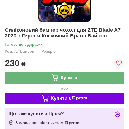
Силіконовий бампер чохол для ZTE Blade A7
2020 з Героєм Космічний Бравл Байрон
Готово до відправки
Код: A7 Байрон
Роздріб
230
₴
Купити
або
Купити з
Що таке купити з Пром?
Замовлення під захистом