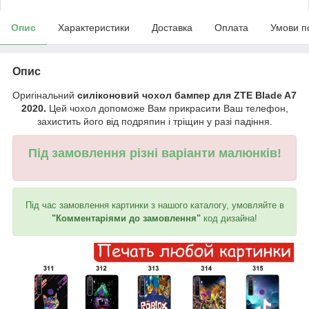
Опис
Характеристики
Доставка
Оплата
Умови п
Опис
Оригінальний
силіконовий чохол бампер для ZTE Blade A7
2020.
Цей чохол допоможе Вам прикрасити Ваш телефон,
захистить його від подряпин і тріщин у разі падіння.
Під замовлення різні варіанти малюнків!
Під час замовлення картинки з нашого каталогу, умовляйте в
"Комментаріями до замовлення"
код дизайна!