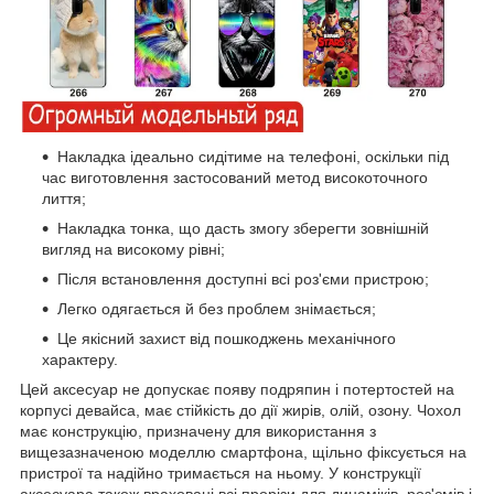
Накладка ідеально сидітиме на телефоні, оскільки під
час виготовлення застосований метод високоточного
лиття;
Накладка тонка, що дасть змогу зберегти зовнішній
вигляд на високому рівні;
Після встановлення доступні всі роз'єми пристрою;
Легко одягається й без проблем знімається;
Це якісний захист від пошкоджень механічного
характеру.
Цей аксесуар не допускає появу подряпин і потертостей на
корпусі девайса, має стійкість до дії жирів, олій, озону. Чохол
має конструкцію, призначену для використання з
вищезазначеною моделлю смартфона, щільно фіксується на
пристрої та надійно тримається на ньому. У конструкції