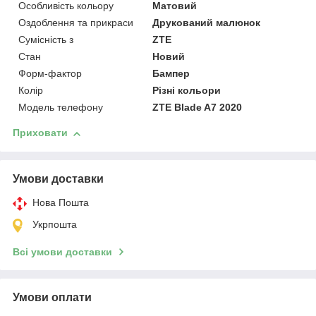
Особливість кольору
Матовий
Оздоблення та прикраси
Друкований малюнок
Сумісність з
ZTE
Стан
Новий
Форм-фактор
Бампер
Колір
Різні кольори
Модель телефону
ZTE Blade A7 2020
Приховати
Умови доставки
Нова Пошта
Укрпошта
Всі умови доставки
Умови оплати