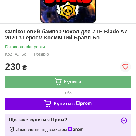
Силіконовий бампер чохол для ZTE Blade A7
2020 з Героєм Космічний Бравл Бо
Готово до відправки
Код: A7 Бо
Роздріб
230
₴
Купити
або
Купити з
Що таке купити з Пром?
Замовлення під захистом