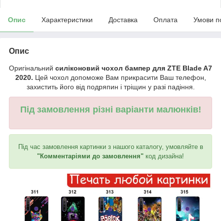
Опис
Характеристики
Доставка
Оплата
Умови п
Опис
Оригінальний
силіконовий чохол бампер для ZTE Blade A7
2020.
Цей чохол допоможе Вам прикрасити Ваш телефон,
захистить його від подряпин і тріщин у разі падіння.
Під замовлення різні варіанти малюнків!
Під час замовлення картинки з нашого каталогу, умовляйте в
"Комментаріями до замовлення"
код дизайна!