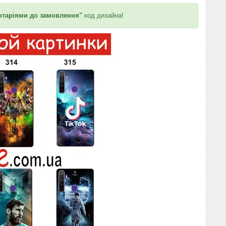
таріями до замовлення"
код дизайна!