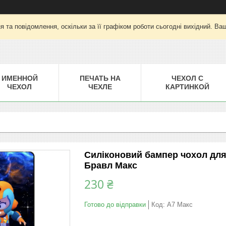
 та повідомлення, оскільки за її графіком роботи сьогодні вихідний. Ва
ИМЕННОЙ
ПЕЧАТЬ НА
ЧЕХОЛ С
ЧЕХОЛ
ЧЕХЛЕ
КАРТИНКОЙ
Силіконовий бампер чохол для 
Бравл Макс
230 ₴
Готово до відправки
Код:
A7 Макс