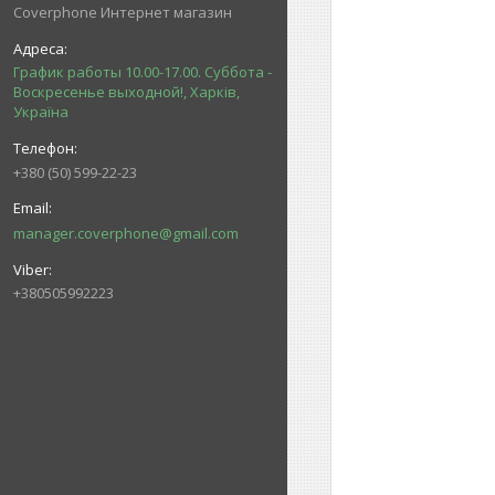
Coverphone Интернет магазин
График работы 10.00-17.00. Суббота -
Воскресенье выходной!, Харків,
Україна
+380 (50) 599-22-23
manager.coverphone@gmail.com
+380505992223