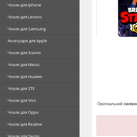
Чохли для Iphone
Чохли для Lenovo
Чохли для Samsung
Аксесуари для Apple
Чохли для Xiaomi
Чохли для Meizu
Чохли для Huawei
Чохли для ZTE
Чохли для Vivo
Оригінальний
силіко
Чохли для Oppo
Чохли для Realme
Чохли для Tecno