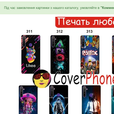
Під час замовлення картинки з нашого каталогу, умовляйте в
"Коммен