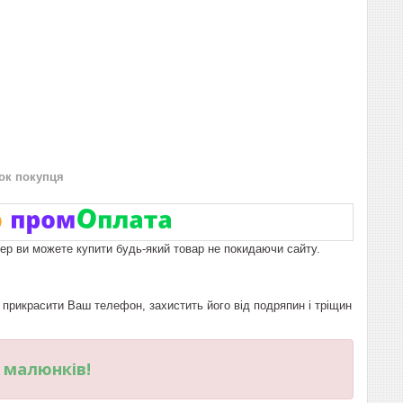
нок покупця
пер ви можете купити будь-який товар не покидаючи сайту.
рикрасити Ваш телефон, захистить його від подряпин і тріщин
и малюнків!