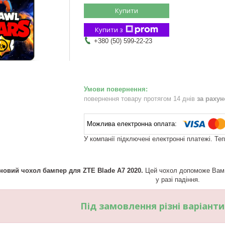
Купити
Купити з
+380 (50) 599-22-23
повернення товару протягом 14 днів
за раху
У компанії підключені електронні платежі. Те
новий чохол бампер для ZTE Blade A7 2020.
Цей чохол допоможе Вам п
у разі падіння.
Під замовлення різні варіант