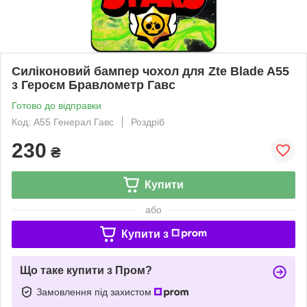
Силіконовий бампер чохол для Zte Blade A55
з Героєм Бравлометр Гавс
Готово до відправки
Код: A55 Генерал Гавс
Роздріб
230
₴
Купити
або
Купити з
Що таке купити з Пром?
Замовлення під захистом