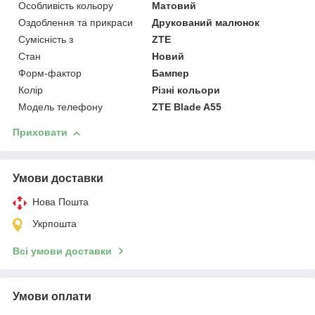
Особливість кольору
Матовий
Оздоблення та прикраси
Друкований малюнок
Сумісність з
ZTE
Стан
Новий
Форм-фактор
Бампер
Колір
Різні кольори
Модель телефону
ZTE Blade A55
Приховати
Умови доставки
Нова Пошта
Укрпошта
Всі умови доставки
Умови оплати