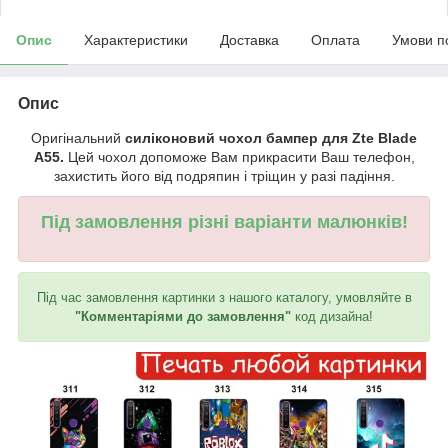
Опис
Характеристики
Доставка
Оплата
Умови п
Опис
Оригінальний
силіконовий чохол бампер для Zte Blade
A55.
Цей чохол допоможе Вам прикрасити Ваш телефон,
захистить його від подряпин і тріщин у разі падіння.
Під замовлення різні варіанти малюнків!
Під час замовлення картинки з нашого каталогу, умовляйте в
"Комментаріями до замовлення"
код дизайна!