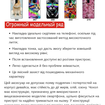
Накладка ідеально сидітиме на телефоні, оскільки під
час виготовлення застосований метод високоточного
лиття;
Накладка тонка, що дасть змогу зберегти зовнішній
вигляд на високому рівні;
Після встановлення доступні всі роз'єми пристрою;
Легко одягається й без проблем знімається;
Це якісний захист від пошкоджень механічного
характеру.
Цей аксесуар не допускає появу подряпин і потертостей на
корпусі девайса, має стійкість до дії жирів, олій, озону. Чохол
має конструкцію, призначену для використання з
вищезазначеною моделлю смартфона, щільно фіксується на
пристрої та надійно тримається на ньому. У конструкції